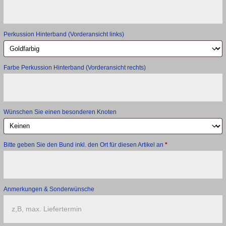
Perkussion Hinterband (Vorderansicht links)
Farbe Perkussion Hinterband (Vorderansicht rechts)
Wünschen Sie einen besonderen Knoten
Bitte geben Sie den Bund inkl. den Ort für diesen Artikel an
*
Anmerkungen & Sonderwünsche