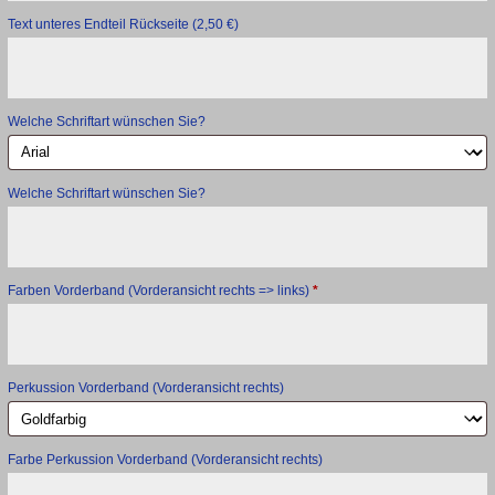
Text unteres Endteil Rückseite
(2,50 €)
Welche Schriftart wünschen Sie?
Welche Schriftart wünschen Sie?
Farben Vorderband (Vorderansicht rechts => links)
*
Perkussion Vorderband (Vorderansicht rechts)
Farbe Perkussion Vorderband (Vorderansicht rechts)