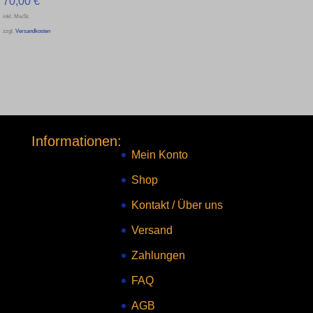
70,00
€
inkl. MwSt.
zzgl.
Versandkosten
Informationen:
Mein Konto
Shop
Kontakt
/
Über uns
Versand
Zahlungen
FAQ
AGB