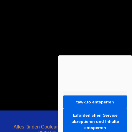
tawk.to entsperren
Erforderlichen Service
akzeptieren und Inhalte
Alles für den Couleur-Liebhaber - mit ❤️ gemacht -
entsperren