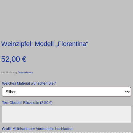
Weinzipfel: Modell „Florentina“
52,00
€
inkl. MwSt.
zzgl.
Versandkosten
Welches Material wünschen Sie?
Text Oberteil Rückseite
(2,50 €)
Grafik Mittelschieber Vorderseite hochladen