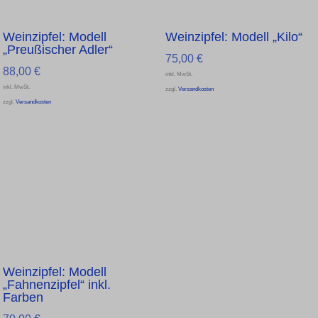
Weinzipfel: Modell
Weinzipfel: Modell „Kilo“
„Preußischer Adler“
75,00
€
88,00
€
inkl. MwSt.
inkl. MwSt.
zzgl.
Versandkosten
zzgl.
Versandkosten
Weinzipfel: Modell
„Fahnenzipfel“ inkl.
Farben