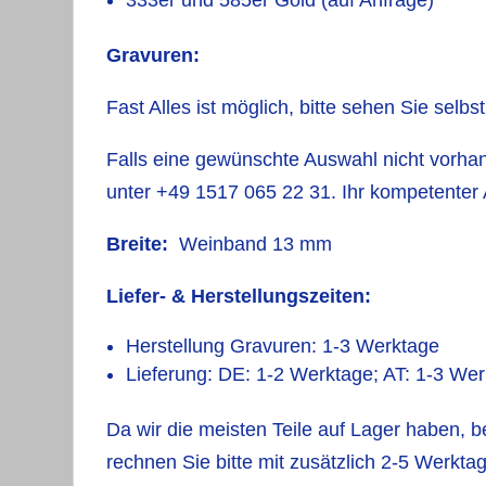
333er und 585er Gold (auf Anfrage)
Gravuren:
Fast Alles ist möglich, bitte sehen Sie selbs
Falls eine gewünschte Auswahl nicht vorhand
unter +49 1517 065 22 31. Ihr kompetenter 
Breite:
Weinband 13 mm
Liefer- & Herstellungszeiten:
Herstellung Gravuren: 1-3 Werktage
Lieferung: DE: 1-2 Werktage; AT: 1-3 We
Da wir die meisten Teile auf Lager haben, b
rechnen Sie bitte mit zusätzlich 2-5 Werkta