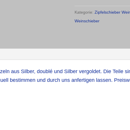
Kategorie:
Zipfelschieber Wei
Weinschieber
eln aus Silber, doublé und Silber vergoldet. Die Teile 
duell bestimmen und durch uns anfertigen lassen. Preiswe