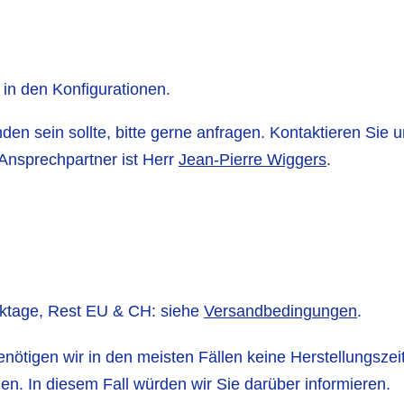
t in den Konfigurationen.
en sein sollte, bitte gerne anfragen. Kontaktieren Sie u
Ansprechpartner ist Herr
Jean-Pierre Wiggers
.
rktage, Rest EU & CH: siehe
Versandbedingungen
.
enötigen wir in den meisten Fällen keine Herstellungszei
gen. In diesem Fall würden wir Sie darüber informieren.