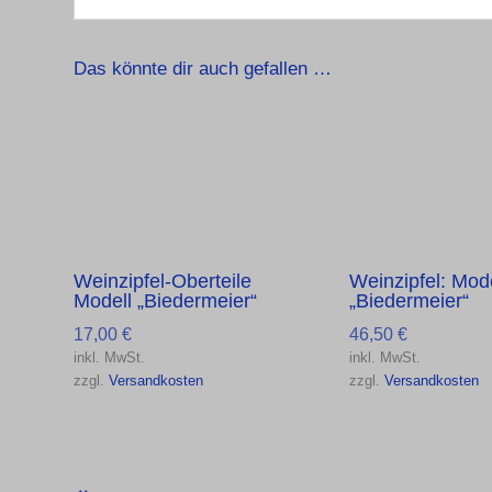
Das könnte dir auch gefallen …
Weinzipfel-Oberteile
Weinzipfel: Mode
Modell „Biedermeier“
„Biedermeier“
17,00
€
46,50
€
inkl. MwSt.
inkl. MwSt.
zzgl.
Versandkosten
zzgl.
Versandkosten