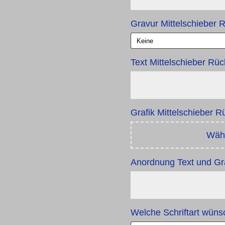
Gravur Mittelschieber 
Text Mittelschieber Rü
Grafik Mittelschieber 
Wähl
Anordnung Text und Gr
Welche Schriftart wün