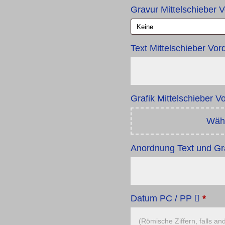
Gravur Mittelschieber 
Text Mittelschieber Vor
Grafik Mittelschieber 
Wähl
Anordnung Text und Gra
Datum PC / PP
*