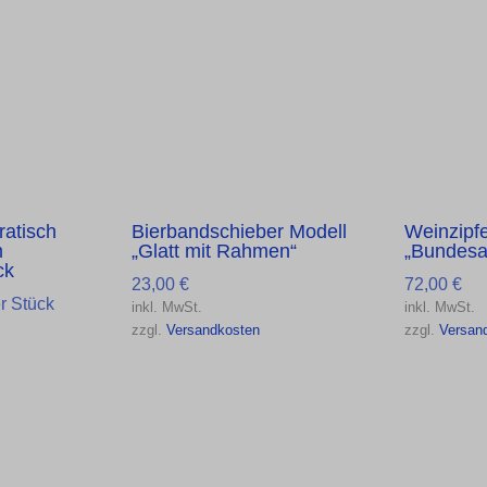
ratisch
Bierbandschieber Modell
Weinzipfe
m
„Glatt mit Rahmen“
„Bundesa
ck
23,00
€
72,00
€
r Stück
inkl. MwSt.
inkl. MwSt.
zzgl.
Versandkosten
zzgl.
Versan