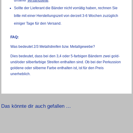
unserer
Versandseite
.
Sollte der Lieferant die Bänder nicht vorrätig haben, rechnen Sie
bitte mit einer Herstellungszeit von derzeit 3-6 Wochen zuzüglich
einiger Tage für den Versand.
FAQ:
Was bedeutet 2/3 Metallstreifen bzw. Metallgewebe?
Dies bedeutet, dass bei den 3,4 oder 5-farbigen Bändern zwei gold-
und/oder silberfarbige Streifen enthalten sind. Ob bei der Perkussion
goldene oder silberne Farbe enthalten ist, ist für den Preis
unerheblich.
Das könnte dir auch gefallen …