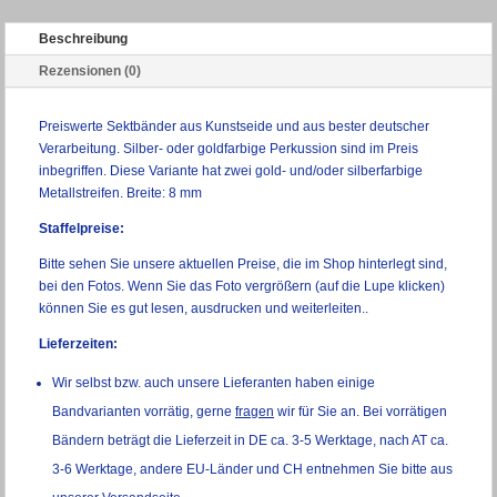
Beschreibung
Rezensionen (0)
Preiswerte Sektbänder aus Kunstseide und aus bester deutscher
Verarbeitung. Silber- oder goldfarbige Perkussion sind im Preis
inbegriffen. Diese Variante hat zwei gold- und/oder silberfarbige
Metallstreifen. Breite: 8 mm
Staffelpreise:
Bitte sehen Sie unsere aktuellen Preise, die im Shop hinterlegt sind,
bei den Fotos. Wenn Sie das Foto vergrößern (auf die Lupe klicken)
können Sie es gut lesen, ausdrucken und weiterleiten..
Lieferzeiten:
Wir selbst bzw. auch unsere Lieferanten haben einige
Bandvarianten vorrätig, gerne
fragen
wir für Sie an. Bei vorrätigen
Bändern beträgt die Lieferzeit in DE ca. 3-5 Werktage, nach AT ca.
3-6 Werktage, andere EU-Länder und CH entnehmen Sie bitte aus