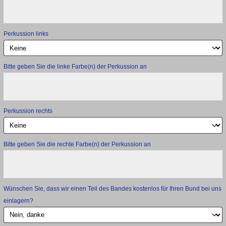
Perkussion links
Bitte geben Sie die linke Farbe(n) der Perkussion an
Perkussion rechts
Bitte geben Sie die rechte Farbe(n) der Perkussion an
Wünschen Sie, dass wir einen Teil des Bandes kostenlos für Ihren Bund bei uns
einlagern?