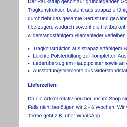
Der Paukstulp gehört zur grundlegenden Sc
Tragkonstruktion besteht aus strapazierfähi
durchzieht das gesamte Gerüst und gewährl
überzogen, wodurch sowohl die Haltbarkeit
widerstandsfähigem Riemenleder verleihen d
Tragkonstruktion aus strapazierfähigem
Leichte Polsterfüllung zur kompletten Au
Lederüberzug am Hauptpolster sowie an
Ausstattungselemente aus widerstandsf
Lieferzeiten:
Da die Artikel relativ neu bei uns im Shop si
Falls nicht benötigen wir 2 - 6 Wochen. Wir
Terme geht z.B. über
WhatsApp
.