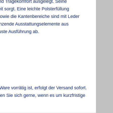
nd Tragekomfort ausgelegt. Seine
 sorgt. Eine leichte Polsterfüllung
owie die Kantenbereiche sind mit Leder
gänzende Ausstattungselemente aus
uste Ausführung ab.
are vorrätig ist, erfolgt der Versand sofort.
en Sie sich gerne, wenn es um kurzfristige