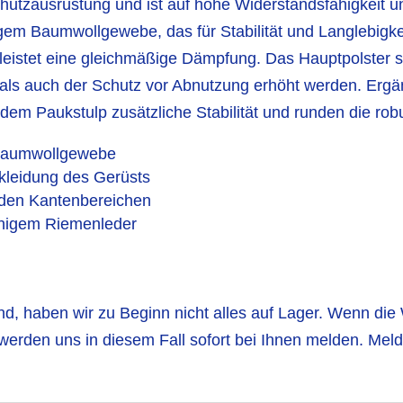
hutzausrüstung und ist auf hohe Widerstandsfähigkeit u
gem Baumwollgewebe, das für Stabilität und Langlebigkeit
eistet eine gleichmäßige Dämpfung. Das Hauptpolster s
 als auch der Schutz vor Abnutzung erhöht werden. Er
em Paukstulp zusätzliche Stabilität und runden die rob
 Baumwollgewebe
skleidung des Gerüsts
 den Kantenbereichen
ähigem Riemenleder
nd, haben wir zu Beginn nicht alles auf Lager. Wenn die W
 werden uns in diesem Fall sofort bei Ihnen melden. Meld