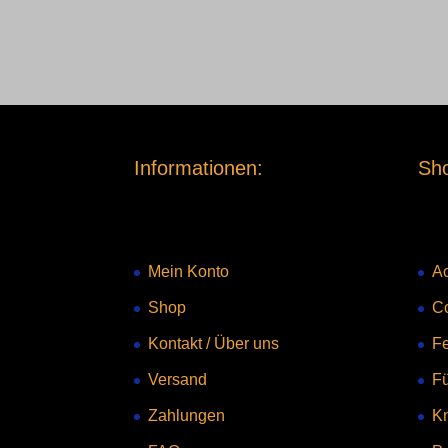
Informationen:
Sho
Mein Konto
Ac
Shop
C
Kontakt
/
Über uns
Fe
Versand
F
Zahlungen
Kn