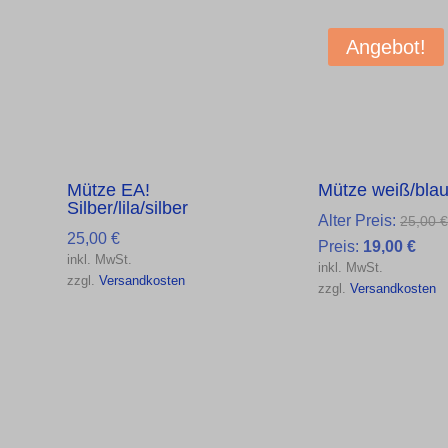
Angebot!
Mütze EA!
Mütze weiß/bla
Silber/lila/silber
Alter Preis:
25,00
25,00
€
Aktu
Preis:
19,00
€
inkl. MwSt.
inkl. MwSt.
Prei
zzgl.
Versandkosten
zzgl.
Versandkosten
ist:
19,0