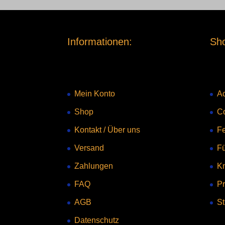
Informationen:
Sho
Mein Konto
Ac
Shop
C
Kontakt
/
Über uns
Fe
Versand
F
Zahlungen
Kn
FAQ
Pr
AGB
St
Datenschutz