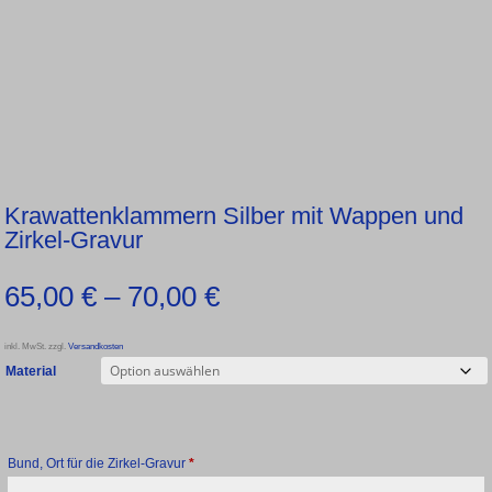
Krawattenklammern Silber mit Wappen und
Zirkel-Gravur
65,00
€
–
70,00
€
inkl. MwSt.
zzgl.
Versandkosten
Material
Bund, Ort für die Zirkel-Gravur
*