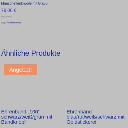
Manschettenknöpfe mit Gravur
78,00
€
inkl. MwSt.
zzgl.
Versandkosten
Ähnliche Produkte
Angebot!
Ehrenband „100“
Ehrenband
schwarz/weiß/grün mit
blau/rot/weiß/schwarz mit
Bandknopf
Goldstickerei