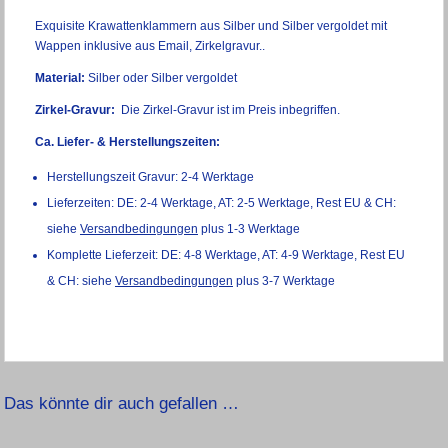
Exquisite Krawattenklammern aus Silber und Silber vergoldet mit
Wappen inklusive aus Email, Zirkelgravur..
Material:
Silber oder Silber vergoldet
Zirkel-Gravur:
Die Zirkel-Gravur ist im Preis inbegriffen.
Ca. Liefer- & Herstellungszeiten:
Herstellungszeit Gravur: 2-4 Werktage
Lieferzeiten: DE: 2-4 Werktage, AT: 2-5 Werktage, Rest EU & CH:
siehe
Versandbedingungen
plus 1-3 Werktage
Komplette Lieferzeit: DE: 4-8 Werktage, AT: 4-9 Werktage, Rest EU
& CH: siehe
Versandbedingungen
plus 3-7 Werktage
Das könnte dir auch gefallen …