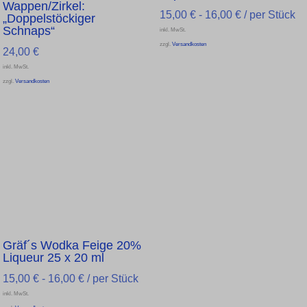
Wappen/Zirkel:
15,00
€
-
16,00
€
/ per Stück
„Doppelstöckiger
Schnaps“
inkl. MwSt.
zzgl.
Versandkosten
24,00
€
inkl. MwSt.
zzgl.
Versandkosten
Gräf´s Wodka Feige 20%
Liqueur 25 x 20 ml
15,00
€
-
16,00
€
/ per Stück
inkl. MwSt.