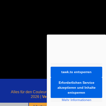
tawk.to entsperren
Erforderlichen Service
akzeptieren und Inhalte
Alles für den Couleur-Liebhaber - mit ❤️ gemacht -
entsperren
2026 |
Vertrag widerrufen
Mehr Informationen