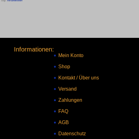
zzgl.
Versandkosten
Informationen:
Mein Konto
Shop
Kontakt
/
Über uns
Versand
Zahlungen
FAQ
AGB
Datenschutz