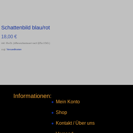
Schattenbild blau/rot
18,00
€
inkl. MwSt. (differenzbesteuert nach §25a UStG.)
zzgl.
Versandkosten
Informationen:
Mein Konto
Shop
Kontakt
/
Über uns