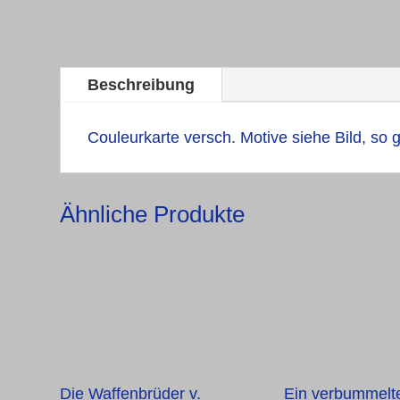
Beschreibung
Couleurkarte versch. Motive siehe Bild, so 
Ähnliche Produkte
Die Waffenbrüder v.
Ein verbummelt