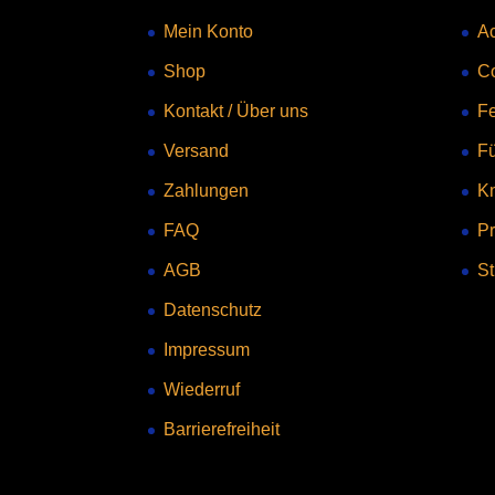
Mein Konto
Ac
Shop
C
Kontakt
/
Über uns
Fe
Versand
F
Zahlungen
Kn
FAQ
Pr
AGB
St
Datenschutz
Impressum
Wiederruf
Barrierefreiheit