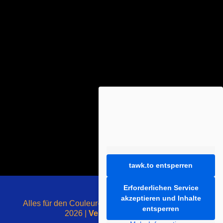
tawk.to entsperren
Erforderlichen Service
akzeptieren und Inhalte
Alles für den Couleur-Liebhaber - mit ❤️ gemacht -
entsperren
2026 |
Vertrag widerrufen