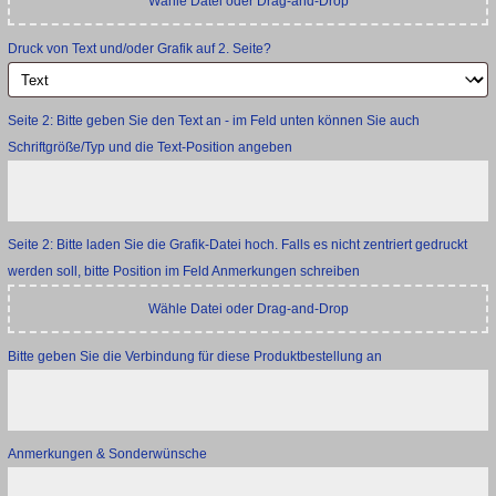
Wähle Datei oder Drag-and-Drop
Druck von Text und/oder Grafik auf 2. Seite?
Seite 2: Bitte geben Sie den Text an - im Feld unten können Sie auch
Schriftgröße/Typ und die Text-Position angeben
Seite 2: Bitte laden Sie die Grafik-Datei hoch. Falls es nicht zentriert gedruckt
werden soll, bitte Position im Feld Anmerkungen schreiben
Wähle Datei oder Drag-and-Drop
Bitte geben Sie die Verbindung für diese Produktbestellung an
Anmerkungen & Sonderwünsche