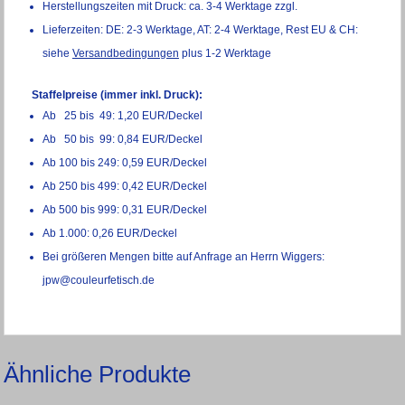
Herstellungszeiten mit Druck: ca. 3-4 Werktage zzgl.
Lieferzeiten: DE: 2-3 Werktage, AT: 2-4 Werktage, Rest EU & CH:
siehe
Versandbedingungen
plus 1-2 Werktage
Staffelpreise (immer inkl. Druck):
Ab 25 bis 49: 1,20 EUR/Deckel
Ab 50 bis 99: 0,84 EUR/Deckel
Ab 100 bis 249: 0,59 EUR/Deckel
Ab 250 bis 499: 0,42 EUR/Deckel
Ab 500 bis 999: 0,31 EUR/Deckel
Ab 1.000: 0,26 EUR/Deckel
Bei größeren Mengen bitte auf Anfrage an Herrn Wiggers:
jpw@couleurfetisch.de
Ähnliche Produkte