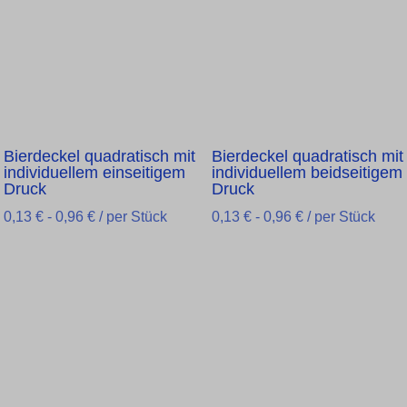
Bierdeckel quadratisch mit
Bierdeckel quadratisch mit
individuellem einseitigem
individuellem beidseitigem
Druck
Druck
0,13
€
-
0,96
€
/ per Stück
0,13
€
-
0,96
€
/ per Stück