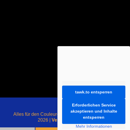
tawk.to entsperren
Erforderlichen Service
akzeptieren und Inhalte
Alles für den Couleur-Liebhaber - mit ❤️ gemacht -
entsperren
2026 |
Vertrag widerrufen
Mehr Informationen