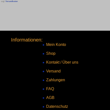
zzgl.
Versandkosten
Informationen:
Mein Konto
Shop
Kontakt
/
Über uns
Versand
Zahlungen
FAQ
AGB
Datenschutz