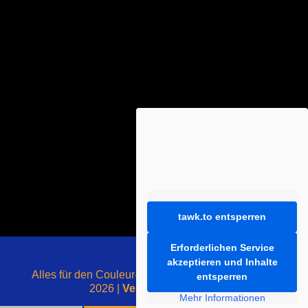
tawk.to entsperren
Erforderlichen Service
akzeptieren und Inhalte
Alles für den Couleur-Liebhaber - mit ❤️ gemacht -
entsperren
2026 |
Vertrag widerrufen
Mehr Informationen