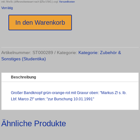
inkl. MwSt. (differenzbesteuert nach §25a UStG.)
zzgl.
Versandkosten
Vorrätig
In den Warenkorb
Bandknopf
Silber
vergoldet
grün-
orange-
Artikelnummer:
ST000289
Kategorie:
Kategorie: Zubehör &
rot
Sonstiges (Studentika)
mit
Gravur
Menge
Beschreibung
Großer Bandknopf grün-orange-rot mit Gravur oben: "Markus Z! s. lb.
Lbf. Marco Z!" unten: "zur Burschung 10.01.1991"
Ähnliche Produkte