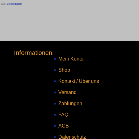
zzgl.
Versandkosten
Informationen:
Mein Konto
Shop
Kontakt
/
Über uns
Versand
Zahlungen
FAQ
AGB
Datenschutz