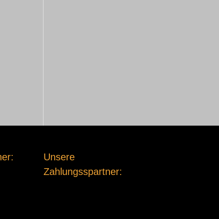
er:
Unsere
Zahlungsspartner: