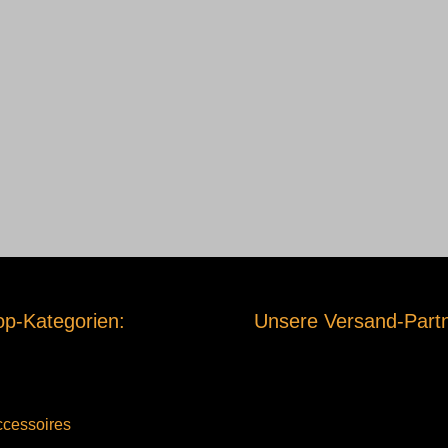
p-Kategorien:
Unsere Versand-Partn
cessoires