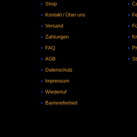
Shop
C
Kontakt
/
Über uns
Fe
Versand
F
Zahlungen
Kn
FAQ
Pr
AGB
St
Datenschutz
Impressum
Wiederruf
Barrierefreiheit