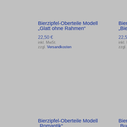
Bierzipfel-Oberteile Modell
Bie
„Glatt ohne Rahmen“
„Bi
22,50
€
22,
inkl. MwSt.
inkl.
zzgl.
Versandkosten
zzgl
Bierzipfel-Oberteile Modell
Bie
„Romantik“
„Bu