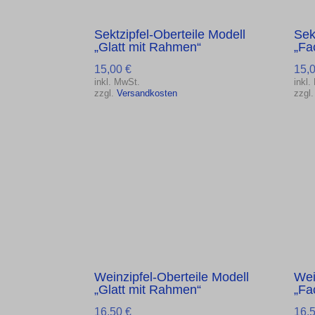
Sektzipfel-Oberteile Modell
Sek
„Glatt mit Rahmen“
„Fa
15,00
€
15,
inkl. MwSt.
inkl.
zzgl.
Versandkosten
zzgl
Weinzipfel-Oberteile Modell
Wei
„Glatt mit Rahmen“
„Fa
16,50
€
16,