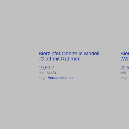
Bierzipfel-Oberteile Modell
Bie
„Glatt mit Rahmen“
„Wa
19,50
€
22,
inkl. MwSt.
inkl.
zzgl.
Versandkosten
zzgl