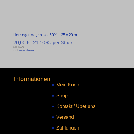
Herzfeger Magenlikör 50% – 25 x 20 ml
20,00
€
-
21,50
€
/ per Stück
inkl. MwSt.
zzgl.
Versandkosten
Informationen:
Mein Konto
Shop
Kontakt
/
Über uns
Versand
Zahlungen