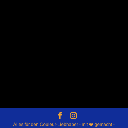
Alles für den Couleur-Liebhaber - mit ❤️ gemacht -