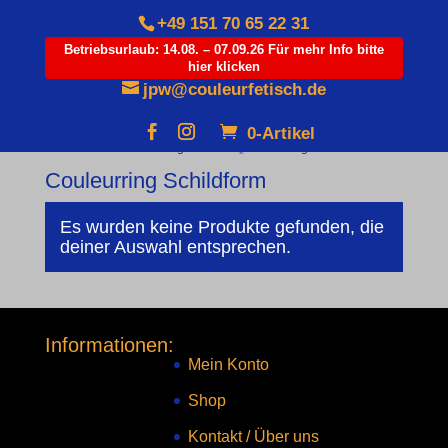
+49 151 70 65 22 31
Betriebsurlaub: 14.08. – 07.09.26 Für mehr Info bitte
hier klicken
Products
search
jpw@couleurfetisch.de
0-Artikel
Start
/ Produkte verschlagwortet mit „Couleurring Schildform“
Couleurring Schildform
Es wurden keine Produkte gefunden, die
deiner Auswahl entsprechen.
Informationen:
Mein Konto
Shop
Kontakt
/
Über uns