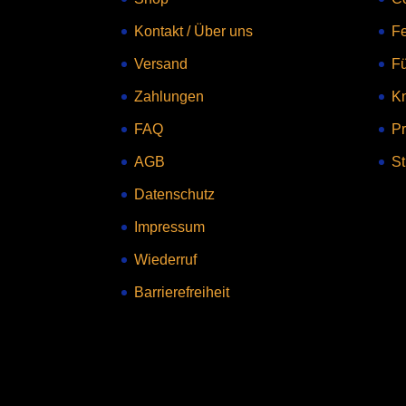
Kontakt
/
Über uns
Fe
Versand
F
Zahlungen
Kn
FAQ
Pr
AGB
St
Datenschutz
Impressum
Wiederruf
Barrierefreiheit