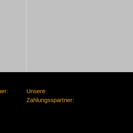
er:
Unsere
Zahlungsspartner: