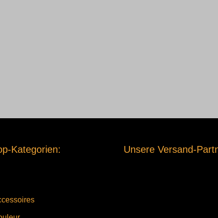
p-Kategorien:
Unsere Versand-Partn
cessoires
ouleur