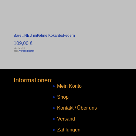
Barett NEU mit/ohne Kokarde/Federn
109,00
€
inkl. MwSt.
zzgl.
Versandkosten
Informationen:
Mein Konto
Shop
Kontakt
/
Über uns
Versand
Zahlungen