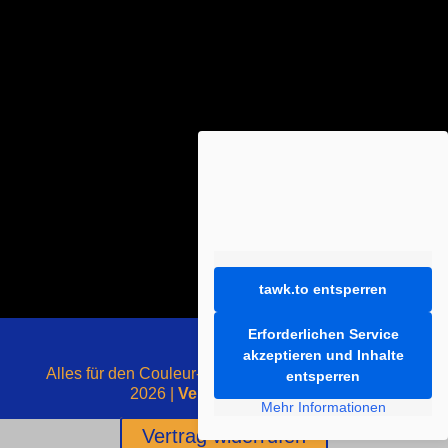
tawk.to entsperren
Erforderlichen Service
akzeptieren und Inhalte
Alles für den Couleur-Liebhaber - mit ❤️ gemacht -
entsperren
2026 |
Vertrag widerrufen
Mehr Informationen
Vertrag widerrufen