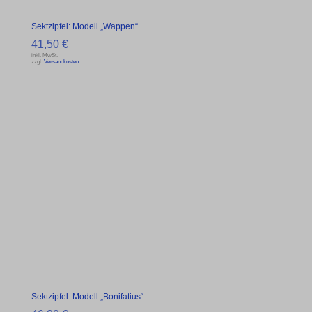
Sektzipfel: Modell „Wappen“
41,50
€
inkl. MwSt.
zzgl.
Versandkosten
Sektzipfel: Modell „Bonifatius“