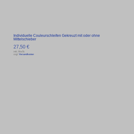
Individuelle Couleurschleifen Gekreuzt mit oder ohne
Mittelschieber
27,50
€
inkl. MwSt.
zzgl.
Versandkosten