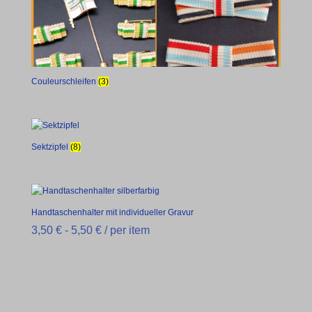
Couleurschleifen
(3)
Sektzipfel
(8)
Handtaschenhalter mit individueller Gravur
3,50
€
-
5,50
€
/ per item