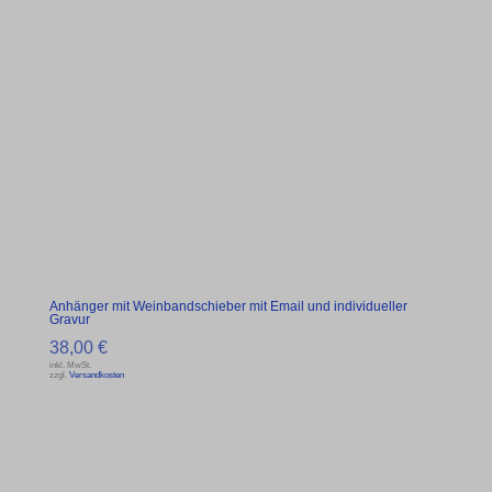
Anhänger mit Weinbandschieber mit Email und individueller
Gravur
38,00
€
inkl. MwSt.
zzgl.
Versandkosten