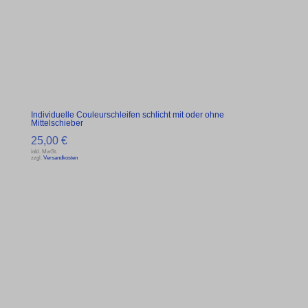
Individuelle Couleurschleifen schlicht mit oder ohne
Mittelschieber
25,00
€
inkl. MwSt.
zzgl.
Versandkosten