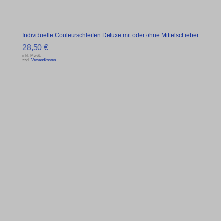
Individuelle Couleurschleifen Deluxe mit oder ohne Mittelschieber
28,50
€
inkl. MwSt.
zzgl.
Versandkosten