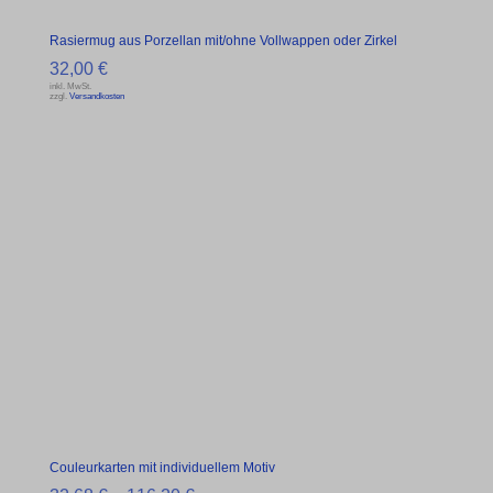
Rasiermug aus Porzellan mit/ohne Vollwappen oder Zirkel
32,00
€
inkl. MwSt.
zzgl.
Versandkosten
Couleurkarten mit individuellem Motiv