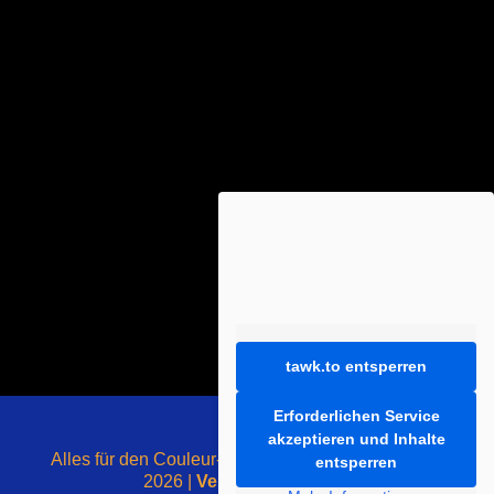
tawk.to entsperren
Erforderlichen Service
akzeptieren und Inhalte
Alles für den Couleur-Liebhaber - mit ❤️ gemacht -
entsperren
2026 |
Vertrag widerrufen