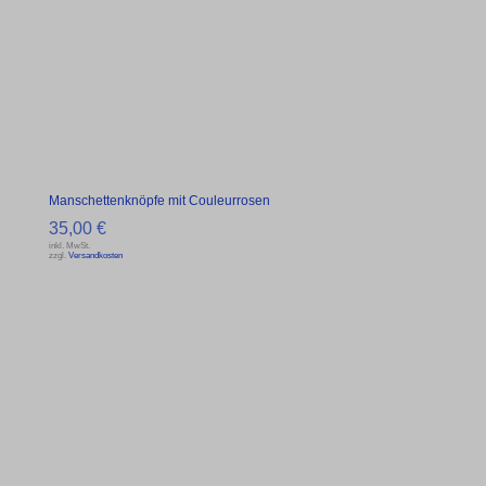
Manschettenknöpfe mit Couleurrosen
35,00
€
inkl. MwSt.
zzgl.
Versandkosten